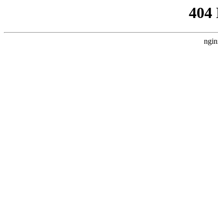
404
ngin