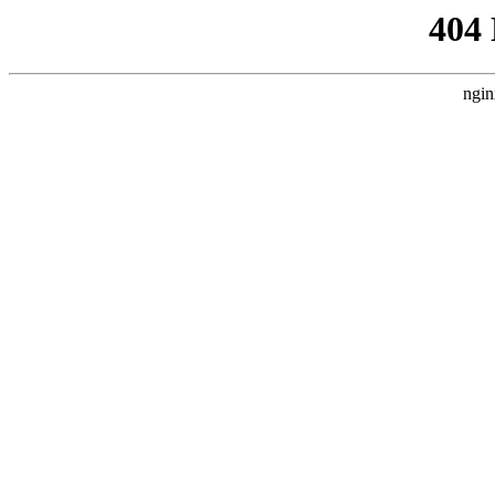
404
ngin